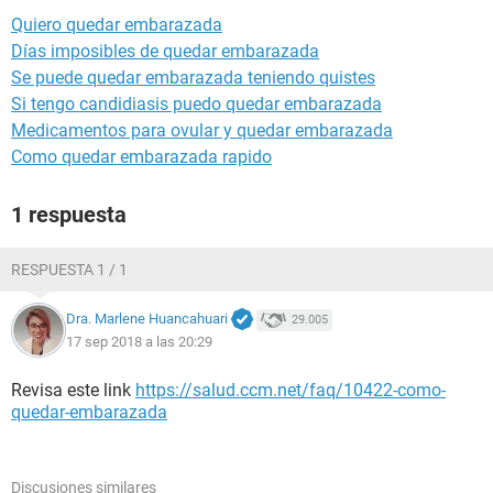
Quiero quedar embarazada
Días imposibles de quedar embarazada
Se puede quedar embarazada teniendo quistes
Si tengo candidiasis puedo quedar embarazada
Medicamentos para ovular y quedar embarazada
Como quedar embarazada rapido
1 respuesta
RESPUESTA 1 / 1
Dra. Marlene Huancahuari
29.005
17 sep 2018 a las 20:29
Revisa este link
https://salud.ccm.net/faq/10422-como-
quedar-embarazada
Discusiones similares