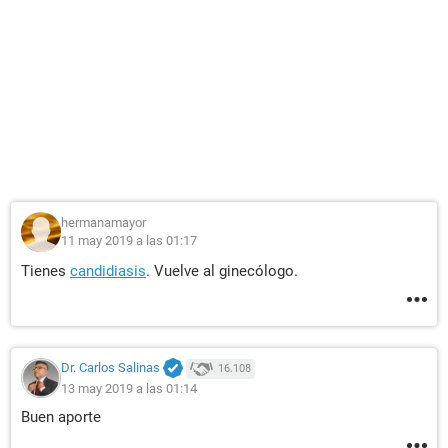
hermanamayor
11 may 2019 a las 01:17
Tienes
candidiasis
. Vuelve al ginecólogo.
Dr. Carlos Salinas
16.108
13 may 2019 a las 01:14
Buen aporte