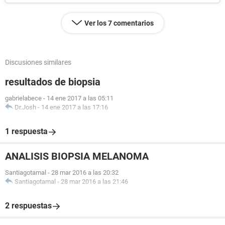
Ver los 7 comentarios
Discusiones similares
resultados de biopsia
gabrielabece
-
14 ene 2017 a las 05:11
Dr.Josh
-
14 ene 2017 a las 17:16
1 respuesta
ANALISIS BIOPSIA MELANOMA
Santiagotamal
-
28 mar 2016 a las 20:32
Santiagotamal
-
28 mar 2016 a las 21:46
2 respuestas