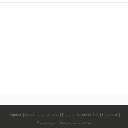
Equipo
Condiciones de uso
Política de privacidad
Contacto
Aviso legal
Gestión de cookies