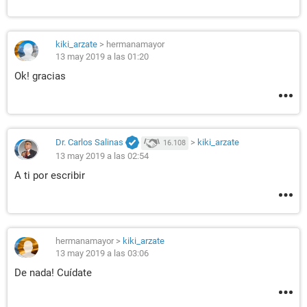
kiki_arzate
>
hermanamayor
13 may 2019 a las 01:20
Ok! gracias
Dr. Carlos Salinas
>
kiki_arzate
16.108
13 may 2019 a las 02:54
A ti por escribir
hermanamayor
>
kiki_arzate
13 may 2019 a las 03:06
De nada! Cuídate