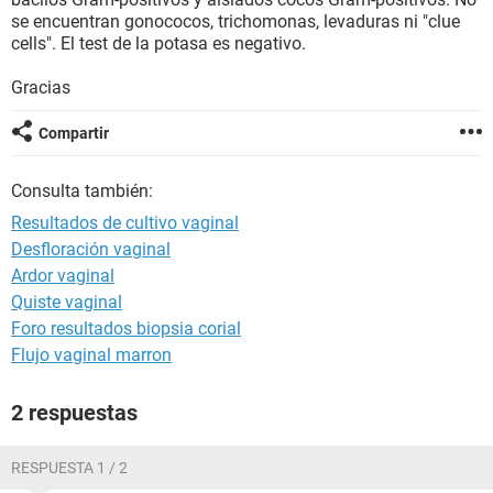
se encuentran gonococos, trichomonas, levaduras ni "clue
cells". El test de la potasa es negativo.
Gracias
Compartir
Consulta también:
Resultados de cultivo vaginal
Desfloración vaginal
Ardor vaginal
Quiste vaginal
Foro resultados biopsia corial
Flujo vaginal marron
2 respuestas
RESPUESTA 1 / 2