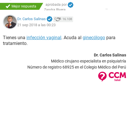
aprobada por
Mejor respuesta
Zandra Rivera
Dr. Carlos Salinas
16.108
21 sep 2018 a las 00:23
Tienes una
infección vaginal
. Acuda al
ginecólogo
para
tratamiento.
Dr. Carlos Salinas
Médico cirujano especialista en psiquiatría
Número de registro 68925 en el Colegio Médico del Perú