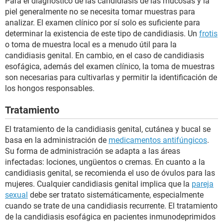
Para el diagnóstico de las candidiasis de las mucosas y la
piel generalmente no se necesita tomar muestras para
analizar. El examen clínico por sí solo es suficiente para
determinar la existencia de este tipo de candidiasis. Un
frotis
o toma de muestra local es a menudo útil para la
candidiasis genital. En cambio, en el caso de candidiasis
esofágica, además del examen clínico, la toma de muestras
son necesarias para cultivarlas y permitir la identificación de
los hongos responsables.
Tratamiento
El tratamiento de la candidiasis genital, cutánea y bucal se
basa en la administración de
medicamentos antifúngicos
.
Su forma de administración se adapta a las áreas
infectadas: lociones, ungüentos o cremas. En cuanto a la
candidiasis genital, se recomienda el uso de óvulos para las
mujeres. Cualquier candidiasis genital implica que la
pareja
sexual
debe ser tratato sistemáticamente, especialmente
cuando se trate de una candidiasis recurrente. El tratamiento
de la candidiasis esofágica en pacientes inmunodeprimidos