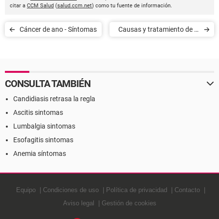
citar a
CCM Salud
(
salud.ccm.net
) como tu fuente de información.
Cáncer de ano - Síntomas
Causas y tratamiento de la
candidiasis
CONSULTA TAMBIÉN
Candidiasis retrasa la regla
Ascitis sintomas
Lumbalgia sintomas
Esofagitis sintomas
Anemia síntomas
Equipo
Condiciones de uso
Política de privacidad
Contacto
Aviso legal
Gestión de cookies