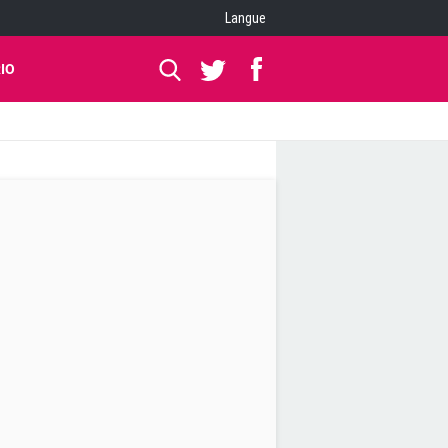
Langue
IO