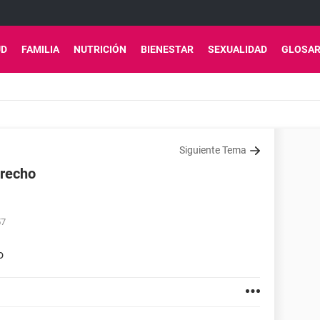
UD
FAMILIA
NUTRICIÓN
BIENESTAR
SEXUALIDAD
GLOSAR
Siguiente Tema
erecho
57
o