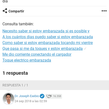
día
Compartir
Consulta también:
Necesito saber si estoy embarazada si es posible y
A los cuántos dias puedo saber si estoy embarazada
Como saber si estoy embarazada tocando mi vientre
Que pasa si me da toques y estoy embarazada
✓
Me dio corriente conectando el cargador
Toque electrico embarazada
1 respuesta
RESPUESTA 1 / 1
Dr. Joseph Exebio
16.358
24 sep 2018 a las 02:59