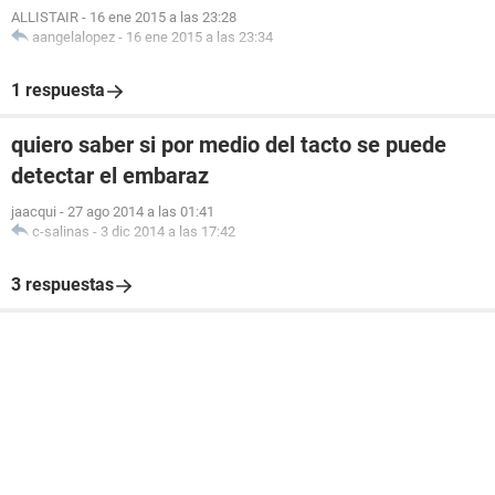
ALLISTAIR
-
16 ene 2015 a las 23:28
aangelalopez
-
16 ene 2015 a las 23:34
1 respuesta
quiero saber si por medio del tacto se puede
detectar el embaraz
jaacqui
-
27 ago 2014 a las 01:41
c-salinas
-
3 dic 2014 a las 17:42
3 respuestas