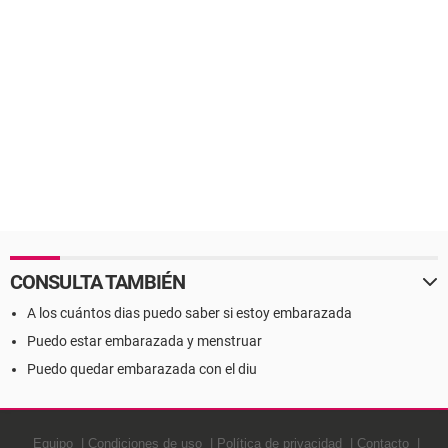
CONSULTA TAMBIÉN
A los cuántos dias puedo saber si estoy embarazada
Puedo estar embarazada y menstruar
Puedo quedar embarazada con el diu
Equipo
Condiciones de uso
Política de privacidad
Contacto