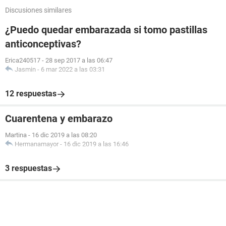
Discusiones similares
¿Puedo quedar embarazada si tomo pastillas
anticonceptivas?
Erica240517
-
28 sep 2017 a las 06:47
Jasmin
-
6 mar 2022 a las 03:31
12 respuestas
Cuarentena y embarazo
Martina
-
16 dic 2019 a las 08:20
Hermanamayor
-
16 dic 2019 a las 16:46
3 respuestas