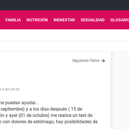
FAMILIA
NUTRICIÓN
BIENESTAR
SEXUALIDAD
GLOSARI
Siguiente Tema
8 a las 04:36
me puedan ayudar...
 septiembre) y a los días después ( 15 de
n y ayer (01 de octubre) me realice un test de
o con dolores de estómago, hay posibilidades de