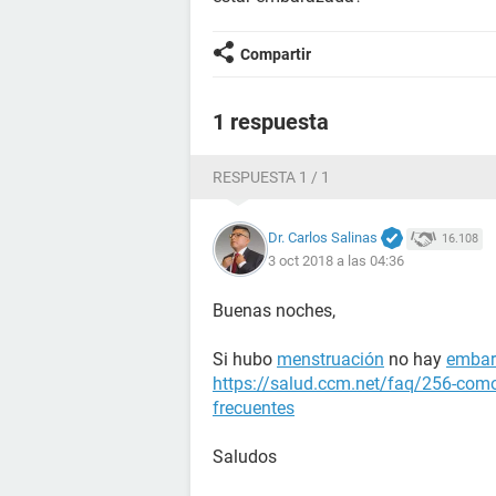
Compartir
1 respuesta
RESPUESTA 1 / 1
Dr. Carlos Salinas
16.108
3 oct 2018 a las 04:36
Buenas noches,
Si hubo
menstruación
no hay
embar
https://salud.ccm.net/faq/256-como
frecuentes
Saludos