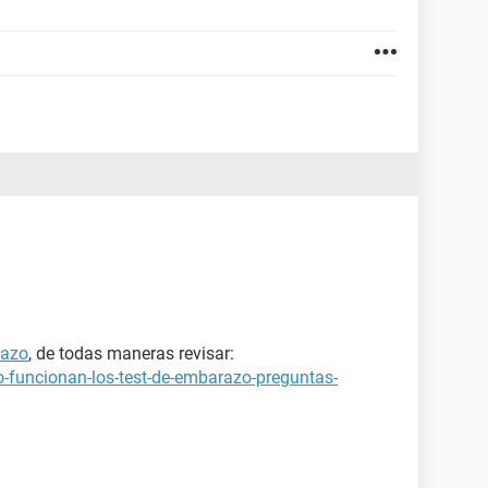
azo
, de todas maneras revisar:
-funcionan-los-test-de-embarazo-preguntas-