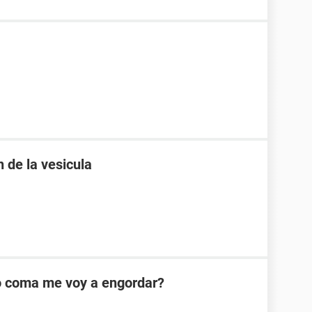
 de la vesicula
o coma me voy a engordar?