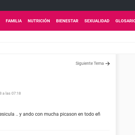
FAMILIA
NUTRICIÓN
BIENESTAR
SEXUALIDAD
GLOSARI
Siguiente Tema
8 a las 07:18
sicula .. y ando con mucha picason en todo eñ