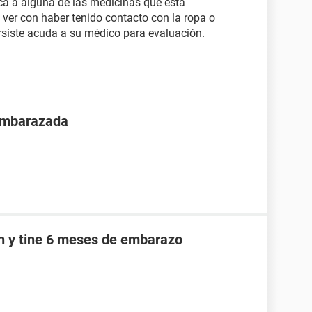
ca a alguna de las medicinas que está
ver con haber tenido contacto con la ropa o
ersiste acuda a su médico para evaluación.
 embarazada
an y tine 6 meses de embarazo