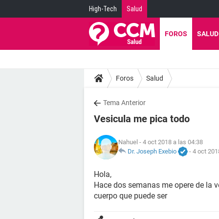
High-Tech
Salud
FOROS
SALUD
Foros
Salud
Tema Anterior
Vesicula me pica todo
Nahuel
- 4 oct 2018 a las 04:38
Dr. Joseph Exebio
-
4 oct 201
Hola,
Hace dos semanas me opere de la ve
cuerpo que puede ser