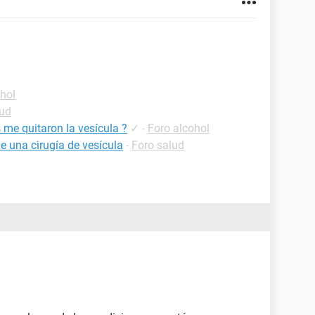
hol
lud
 me quitaron la vesícula ?
✓
-
Foro alcohol
e una cirugía de vesícula
-
Foro salud