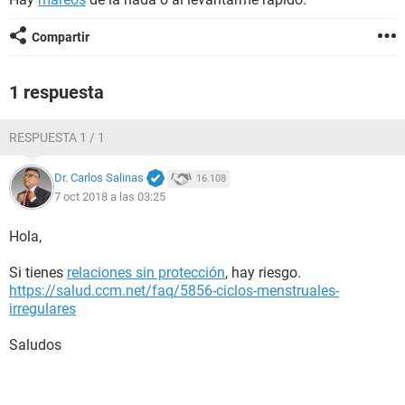
Compartir
1 respuesta
RESPUESTA 1 / 1
Dr. Carlos Salinas
16.108
7 oct 2018 a las 03:25
Hola,
Si tienes
relaciones sin protección
, hay riesgo.
https://salud.ccm.net/faq/5856-ciclos-menstruales-
irregulares
Saludos