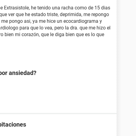
de Extrasistole, he tenido una racha como de 15 dias
que ver que he estado triste, deprimida, me repongo
 me pongo asi, ya me hice un ecocardiograma y
ardiologo para que lo vea, pero la dra. que me hizo el
 bien mi corazón, que le diga bien que es lo que
 por ansiedad?
pitaciones