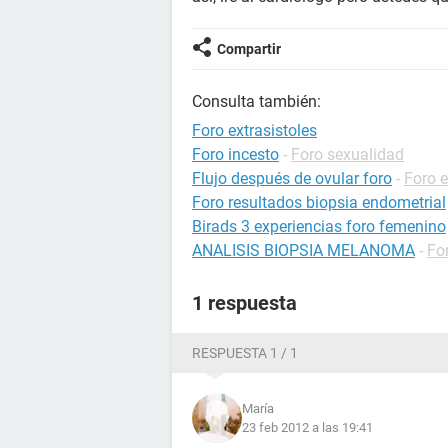
Compartir
Consulta también:
Foro extrasistoles
Foro incesto
-
Foro sexualidad
Flujo después de ovular foro
-
Foro 
Foro resultados biopsia endometrial
Birads 3 experiencias foro femenino
ANALISIS BIOPSIA MELANOMA
-
Fo
1 respuesta
RESPUESTA 1 / 1
María
23 feb 2012 a las 19:41