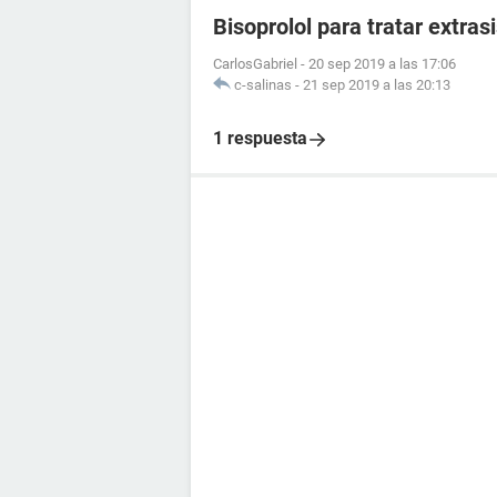
Bisoprolol para tratar extras
CarlosGabriel
-
20 sep 2019 a las 17:06
c-salinas
-
21 sep 2019 a las 20:13
1 respuesta