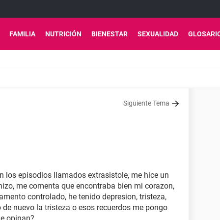
FAMILIA
NUTRICIÓN
BIENESTAR
SEXUALIDAD
GLOSARI
Siguiente Tema
n los episodios llamados extrasistole, me hice un
 hizo, me comenta que encontraba bien mi corazon,
amento controlado, he tenido depresion, tristeza,
de nuevo la tristeza o esos recuerdos me pongo
que opinan?