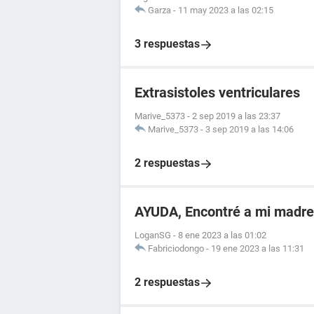
Garza
-
11 may 2023 a las 02:15
3 respuestas
Extrasistoles ventriculares
Marive_5373
-
2 sep 2019 a las 23:37
Marive_5373
-
3 sep 2019 a las 14:06
2 respuestas
AYUDA, Encontré a mi madr
LoganSG
-
8 ene 2023 a las 01:02
Fabriciodongo
-
19 ene 2023 a las 11:31
2 respuestas