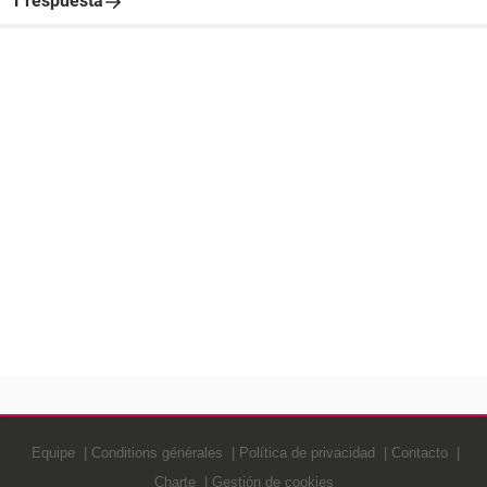
1 respuesta
Equipe
Conditions générales
Política de privacidad
Contacto
Charte
Gestión de cookies