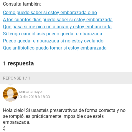
Consulta también:
Como puedo saber si estoy embarazada o no
A los cuántos dias puedo saber si estoy embarazada
Que pasa si me pica un alacran y estoy embarazada
Si tengo candidiasis puedo quedar embarazada
Puedo quedar embarazada si no estoy ovulando
Que antibiotico puedo tomar si estoy embarazada
1 respuesta
RÉPONSE 1 / 1
hermanamayor
10 dic 2018 à 18:33
Hola cielo! Si usasteis preservativos de forma correcta y no
se rompió, es prácticamente imposible que estés
embarazada.
;)