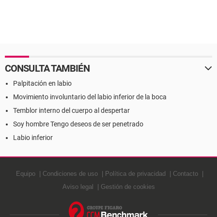
CONSULTA TAMBIÉN
Palpitación en labio
Movimiento involuntario del labio inferior de la boca
Temblor interno del cuerpo al despertar
Soy hombre Tengo deseos de ser penetrado
Labio inferior
Equipo
Condiciones de uso
Política de privacidad
Contacto
Aviso legal
Gestión de cookies