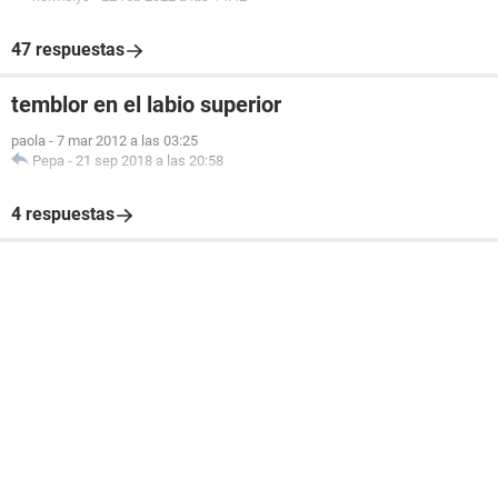
47 respuestas
temblor en el labio superior
paola
-
7 mar 2012 a las 03:25
Pepa
-
21 sep 2018 a las 20:58
4 respuestas