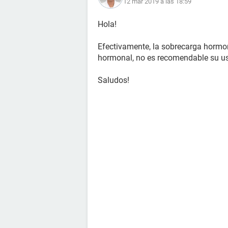
12 mar 2019 a las 18:59
Hola!
Efectivamente, la sobrecarga hormo
hormonal, no es recomendable su u
Saludos!