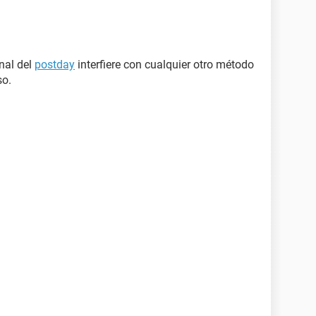
nal del
postday
interfiere con cualquier otro método
so.