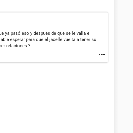
ue ya pasó eso y después de que se le valla el
ble esperar para que el jadelle vuelta a tener su
ner relaciones ?