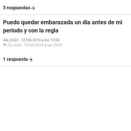
3 respuestas
Puedo quedar embarazada un dia antes de mi
periodo y con la regla
Ale_0422
-
12 feb 2019 a las 13:26
Dr.Josh
-
12 feb 2019 a las 19:37
1 respuesta