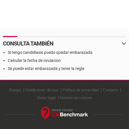
CONSULTA TAMBIÉN
Si tengo candidiasis puedo quedar embarazada
Calcular la fecha de ovulacion
Se puede estar embarazada y tener la regla
Equipo
Condiciones de uso
Política de privacidad
Contacto
Aviso legal
Gestión de cookies