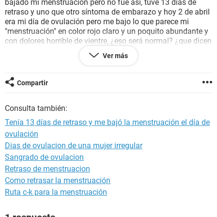
bajado mi menstruación pero no fue así, tuve 13 días de
retraso y uno que otro síntoma de embarazo y hoy 2 de abril
era mi día de ovulación pero me bajo lo que parece mi
"menstruación" en color rojo claro y un poquito abundante y
con dolores horrible de vientre, ¿eso será normal? ¿que dicen
ustedes chicas?.
Ver más
Gracias
Compartir
Consulta también:
Tenía 13 días de retraso y me bajó la menstruación el día de
ovulación
Dias de ovulacion de una mujer irregular
Sangrado de ovulacion
Retraso de menstruacion
Como retrasar la menstruación
Ruta c-k para la menstruación