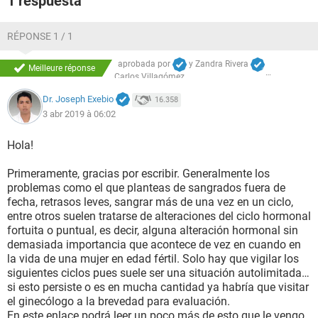
1 respuesta
RÉPONSE 1 / 1
aprobada por
y
Zandra Rivera
Meilleure réponse
Carlos Villagómez
Dr. Joseph Exebio
16.358
3 abr 2019 à 06:02
Hola!
Primeramente, gracias por escribir. Generalmente los
problemas como el que planteas de sangrados fuera de
fecha, retrasos leves, sangrar más de una vez en un ciclo,
entre otros suelen tratarse de alteraciones del ciclo hormonal
fortuita o puntual, es decir, alguna alteración hormonal sin
demasiada importancia que acontece de vez en cuando en
la vida de una mujer en edad fértil. Solo hay que vigilar los
siguientes ciclos pues suele ser una situación autolimitada…
si esto persiste o es en mucha cantidad ya habría que visitar
el ginecólogo a la brevedad para evaluación.
En este enlace podrá leer un poco más de esto que le vengo