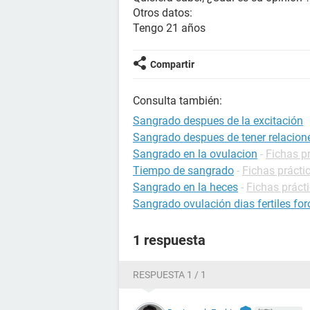
Otros datos:
Tengo 21 años
Compartir
Consulta también:
Sangrado despues de la excitación
Sangrado despues de tener relacion
Sangrado en la ovulacion
-
Fichas p
Tiempo de sangrado
-
Fichas prácti
Sangrado en la heces
-
Fichas práct
Sangrado ovulación dias fertiles for
1 respuesta
RESPUESTA 1 / 1