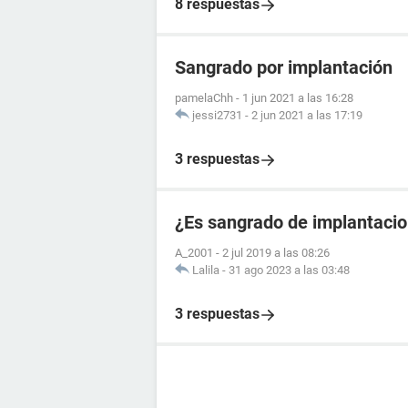
8 respuestas
Sangrado por implantación
pamelaChh
-
1 jun 2021 a las 16:28
jessi2731
-
2 jun 2021 a las 17:19
3 respuestas
¿Es sangrado de implantacio
A_2001
-
2 jul 2019 a las 08:26
Lalila
-
31 ago 2023 a las 03:48
3 respuestas