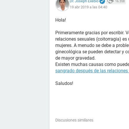
Dr. Joseph Exebio
16.358
19 abr 2019 a las 04:40
Hola!
Primeramente gracias por escribir. V
relaciones sexuales (coitorragia) e
mujeres. A menudo se debe a proble
ginecológica se pueden detectar y c
de mayor gravedad.
Existen muchas causas como puede ve
sangrado después de las relaciones s
Saludos!
Discusiones similares