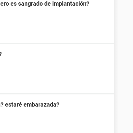
Pero es sangrado de implantación?
?
n? estaré embarazada?