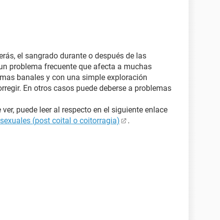
erás, el sangrado durante o después de las
s un problema frecuente que afecta a muchas
mas banales y con una simple exploración
orregir. En otros casos puede deberse a problemas
r, puede leer al respecto en el siguiente enlace
exuales (post coital o coitorragia)
.