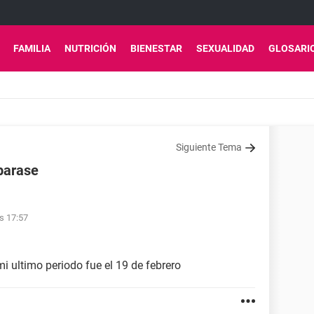
FAMILIA
NUTRICIÓN
BIENESTAR
SEXUALIDAD
GLOSARI
Siguiente Tema
barase
s 17:57
 ultimo periodo fue el 19 de febrero