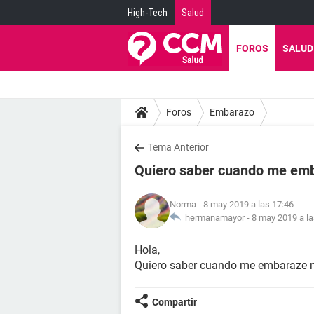
High-Tech
Salud
FOROS
SALUD
Foros
Embarazo
Tema Anterior
Quiero saber cuando me em
Norma
- 8 may 2019 a las 17:46
hermanamayor -
8 may 2019 a la
Hola,
Quiero saber cuando me embaraze mi
Compartir