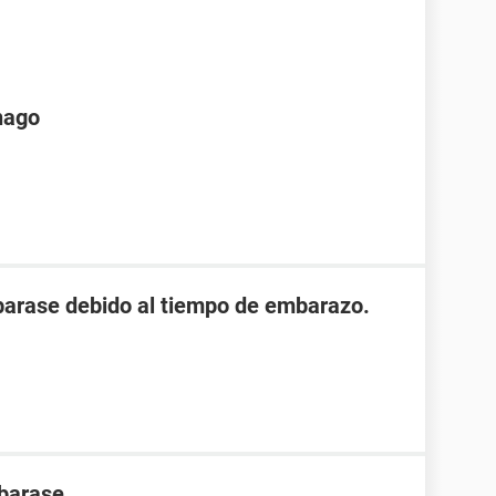
hago
arase debido al tiempo de embarazo.
barase