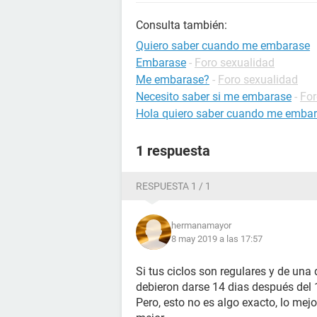
Consulta también:
Quiero saber cuando me embarase
Embarase
-
Foro sexualidad
Me embarase?
-
Foro sexualidad
Necesito saber si me embarase
-
For
Hola quiero saber cuando me emba
1 respuesta
RESPUESTA 1 / 1
hermanamayor
8 may 2019 a las 17:57
Si tus ciclos son regulares y de una
debieron darse 14 dias después del 
Pero, esto no es algo exacto, lo mej