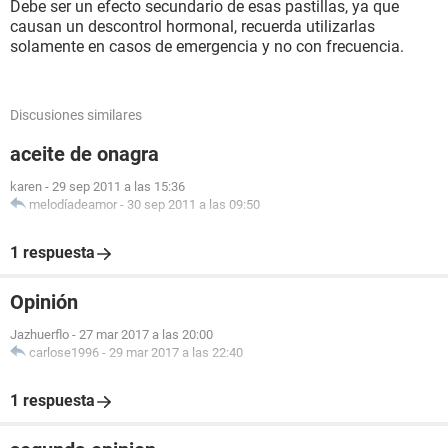
Debe ser un efecto secundario de esas pastillas, ya que
causan un descontrol hormonal, recuerda utilizarlas
solamente en casos de emergencia y no con frecuencia.
Discusiones similares
aceite de onagra
karen
-
29 sep 2011 a las 15:36
melodíadeamor
-
30 sep 2011 a las 09:50
1 respuesta
Opinión
Jazhuerflo
-
27 mar 2017 a las 20:00
carlose1996
-
29 mar 2017 a las 22:40
1 respuesta