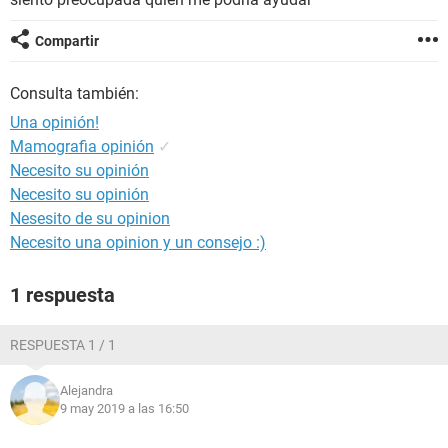
Compartir
Consulta también:
Una opinión!
Mamografia opinión
✓
Necesito su opinión
Necesito su opinión
Nesesito de su opinion
Necesito una opinion y un consejo :)
1 respuesta
RESPUESTA 1 / 1
Alejandra
9 may 2019 a las 16:50