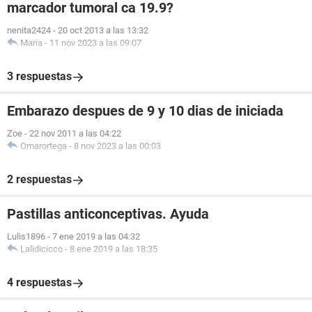
marcador tumoral ca 19.9?
nenita2424
-
20 oct 2013 a las 13:32
Maria
-
11 nov 2023 a las 09:07
3 respuestas
Embarazo despues de 9 y 10 dias de iniciada
Zoe
-
22 nov 2011 a las 04:22
Omarortega
-
8 nov 2023 a las 00:03
2 respuestas
Pastillas anticonceptivas. Ayuda
Lulis1896
-
7 ene 2019 a las 04:32
Lalidicicco
-
8 ene 2019 a las 18:35
4 respuestas