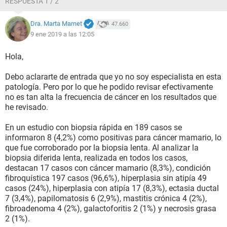
RESPUESTA 1 / 2
Dra. Marta Marnet
47.660
9 ene 2019 a las 12:05
Hola,
Debo aclararte de entrada que yo no soy especialista en esta
patología. Pero por lo que he podido revisar efectivamente
no es tan alta la frecuencia de cáncer en los resultados que
he revisado.
En un estudio con biopsia rápida en 189 casos se
informaron 8 (4,2%) como positivas para cáncer mamario, lo
que fue corroborado por la biopsia lenta. Al analizar la
biopsia diferida lenta, realizada en todos los casos,
destacan 17 casos con cáncer mamario (8,3%), condición
fibroquística 197 casos (96,6%), hiperplasia sin atipía 49
casos (24%), hiperplasia con atipía 17 (8,3%), ectasia ductal
7 (3,4%), papilomatosis 6 (2,9%), mastitis crónica 4 (2%),
fibroadenoma 4 (2%), galactoforitis 2 (1%) y necrosis grasa
2 (1%).