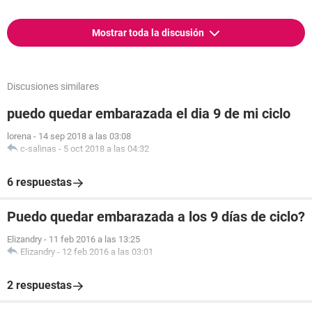
Mostrar toda la discusión
Discusiones similares
puedo quedar embarazada el dia 9 de mi ciclo
lorena
-
14 sep 2018 a las 03:08
c-salinas
-
5 oct 2018 a las 04:32
6 respuestas
Puedo quedar embarazada a los 9 días de ciclo?
Elizandry
-
11 feb 2016 a las 13:25
Elizandry
-
12 feb 2016 a las 03:01
2 respuestas