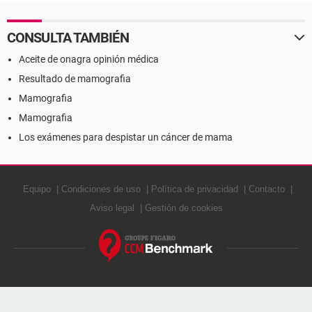
CONSULTA TAMBIÉN
Aceite de onagra opinión médica
Resultado de mamografia
Mamografia
Mamografia
Los exámenes para despistar un cáncer de mama
Equipo
Condiciones de uso
Política de privacidad
Contacto
Aviso legal
Gestión de cookies