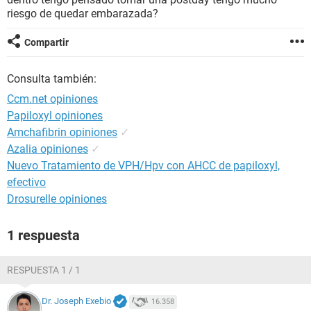
riesgo de quedar embarazada?
Compartir
Consulta también:
Ccm.net opiniones
Papiloxyl opiniones
Amchafibrin opiniones
✓
Azalia opiniones
✓
Nuevo Tratamiento de VPH/Hpv con AHCC de papiloxyl,
efectivo
Drosurelle opiniones
1 respuesta
RESPUESTA 1 / 1
Dr. Joseph Exebio
16.358