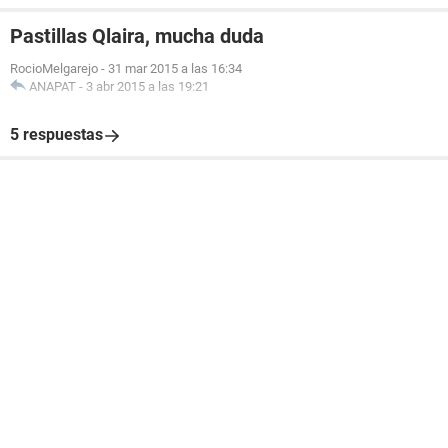
Pastillas Qlaira, mucha duda
RocioMelgarejo
-
31 mar 2015 a las 16:34
ANAPAT
-
3 abr 2015 a las 19:21
5 respuestas