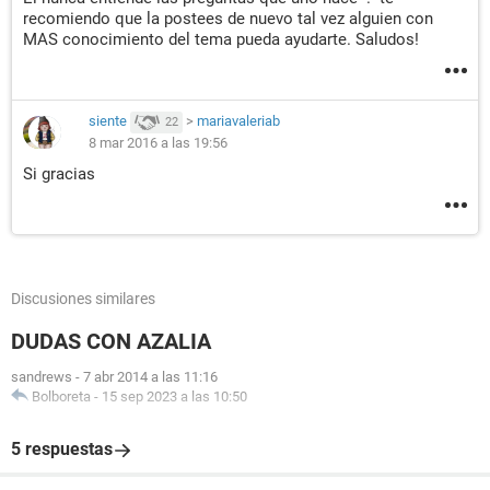
recomiendo que la postees de nuevo tal vez alguien con
MAS conocimiento del tema pueda ayudarte. Saludos!
siente
>
mariavaleriab
22
8 mar 2016 a las 19:56
Si gracias
Discusiones similares
DUDAS CON AZALIA
sandrews
-
7 abr 2014 a las 11:16
Bolboreta
-
15 sep 2023 a las 10:50
5 respuestas