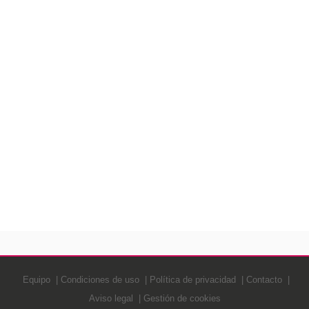
Equipo
Condiciones de uso
Política de privacidad
Contacto
Aviso legal
Gestión de cookies