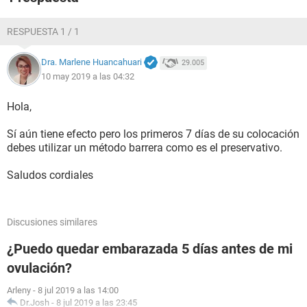
RESPUESTA 1 / 1
Dra. Marlene Huancahuari
29.005
10 may 2019 a las 04:32
Hola,
Sí aún tiene efecto pero los primeros 7 días de su colocación
debes utilizar un método barrera como es el preservativo.
Saludos cordiales
Discusiones similares
¿Puedo quedar embarazada 5 días antes de mi
ovulación?
Arleny
-
8 jul 2019 a las 14:00
Dr.Josh
-
8 jul 2019 a las 23:45