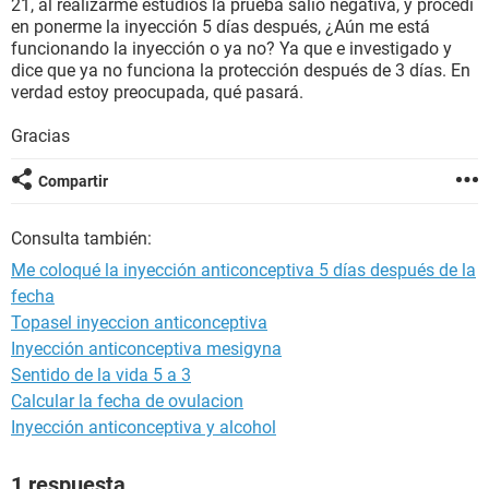
21, al realizarme estudios la prueba salió negativa, y procedí
en ponerme la inyección 5 días después, ¿Aún me está
funcionando la inyección o ya no? Ya que e investigado y
dice que ya no funciona la protección después de 3 días. En
verdad estoy preocupada, qué pasará.
Gracias
Compartir
Consulta también:
Me coloqué la inyección anticonceptiva 5 días después de la
fecha
Topasel inyeccion anticonceptiva
Inyección anticonceptiva mesigyna
Sentido de la vida 5 a 3
Calcular la fecha de ovulacion
Inyección anticonceptiva y alcohol
1 respuesta