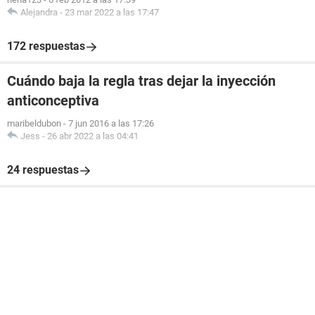
Alejandra
-
23 mar 2022 a las 17:47
172 respuestas
Cuándo baja la regla tras dejar la inyección
anticonceptiva
maribeldubon
-
7 jun 2016 a las 17:26
Jess
-
26 abr 2022 a las 04:41
24 respuestas