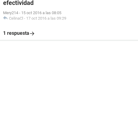
efectividad
Mery214
-
15 oct 2016 a las 08:05
CelinaCl
-
17 oct 2016 a las 09:29
1 respuesta