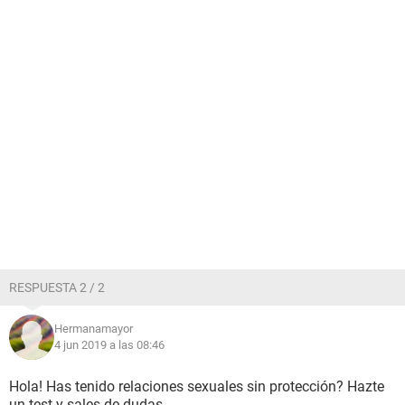
RESPUESTA 2 / 2
Hermanamayor
4 jun 2019 a las 08:46
Hola! Has tenido relaciones sexuales sin protección? Hazte
un test y sales de dudas.