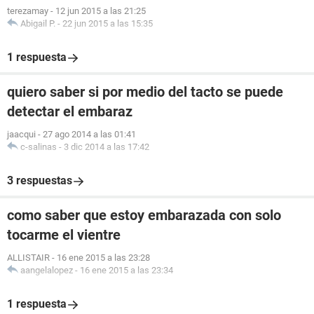
terezamay
-
12 jun 2015 a las 21:25
Abigail P.
-
22 jun 2015 a las 15:35
1 respuesta
quiero saber si por medio del tacto se puede
detectar el embaraz
jaacqui
-
27 ago 2014 a las 01:41
c-salinas
-
3 dic 2014 a las 17:42
3 respuestas
como saber que estoy embarazada con solo
tocarme el vientre
ALLISTAIR
-
16 ene 2015 a las 23:28
aangelalopez
-
16 ene 2015 a las 23:34
1 respuesta