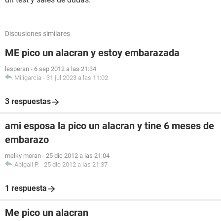
Discusiones similares
ME pico un alacran y estoy embarazada
lesperan
-
6 sep 2012 a las 21:34
Miligarcia
-
31 jul 2023 a las 11:02
3 respuestas
ami esposa la pico un alacran y tine 6 meses de
embarazo
melky moran
-
25 dic 2012 a las 21:04
Abigail P.
-
25 dic 2012 a las 21:37
1 respuesta
Me pico un alacran