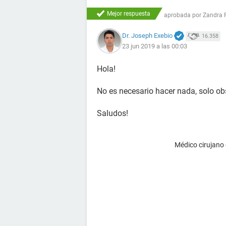
Mejor respuesta
aprobada por
Zandra 
Dr. Joseph Exebio
16.358
23 jun 2019 a las 00:03
Hola!
No es necesario hacer nada, solo ob
Saludos!
Médico cirujano