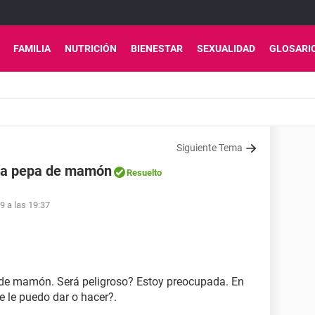
FAMILIA
NUTRICIÓN
BIENESTAR
SEXUALIDAD
GLOSARI
Siguiente Tema
una pepa de mamón
Resuelto
9 a las 19:37
a de mamón. Será peligroso? Estoy preocupada. En
e le puedo dar o hacer?.