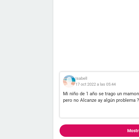
Isabell
17 oct 2022 a las 05:44
Mi niño de 1 año se trago un mamonci
pero no Alcanze ay algún problema ?
Mostr