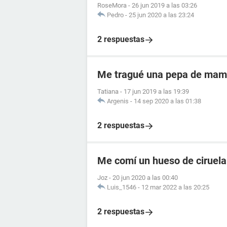
RoseMora
-
26 jun 2019 a las 03:26
Pedro
-
25 jun 2020 a las 23:24
2 respuestas
Me tragué una pepa de mam
Tatiana
-
17 jun 2019 a las 19:39
Argenis
-
14 sep 2020 a las 01:38
2 respuestas
Me comí un hueso de ciruela 
Joz
-
20 jun 2020 a las 00:40
Luis_1546
-
12 mar 2022 a las 20:25
2 respuestas