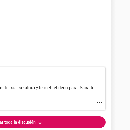
llo casi se atora y le metí el dedo para. Sacarlo
ar toda la discusión