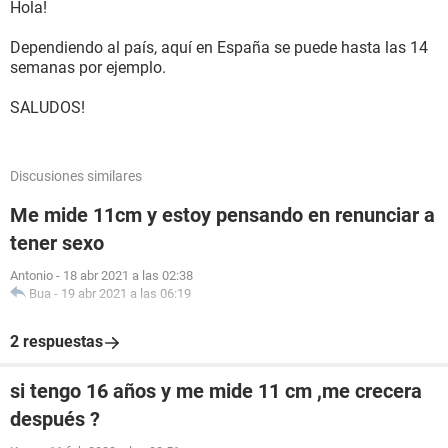
Hola!
Dependiendo al país, aquí en España se puede hasta las 14
semanas por ejemplo.
SALUDOS!
Discusiones similares
Me mide 11cm y estoy pensando en renunciar a
tener sexo
Antonio
-
18 abr 2021 a las 02:38
Bua
-
19 abr 2021 a las 06:19
2 respuestas
si tengo 16 años y me mide 11 cm ,me crecera
después ?