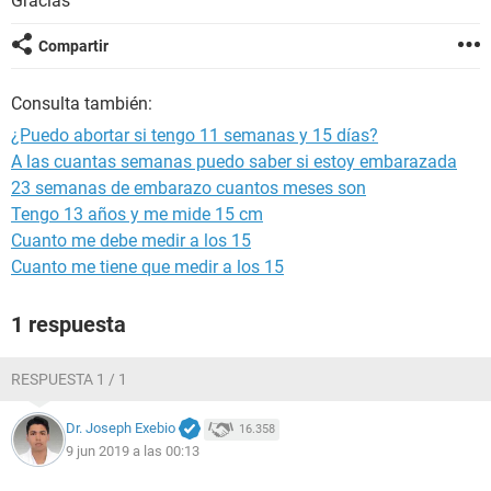
Gracias
Compartir
Consulta también:
¿Puedo abortar si tengo 11 semanas y 15 días?
A las cuantas semanas puedo saber si estoy embarazada
23 semanas de embarazo cuantos meses son
Tengo 13 años y me mide 15 cm
Cuanto me debe medir a los 15
Cuanto me tiene que medir a los 15
1 respuesta
RESPUESTA 1 / 1
Dr. Joseph Exebio
16.358
9 jun 2019 a las 00:13