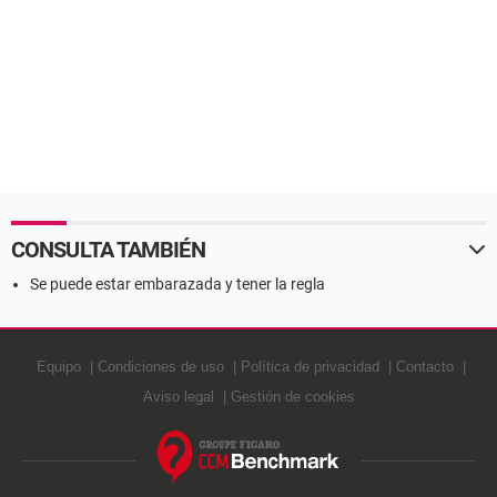
CONSULTA TAMBIÉN
Se puede estar embarazada y tener la regla
Equipo
Condiciones de uso
Política de privacidad
Contacto
Aviso legal
Gestión de cookies