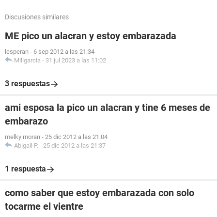
Discusiones similares
ME pico un alacran y estoy embarazada
lesperan
-
6 sep 2012 a las 21:34
Miligarcia
-
31 jul 2023 a las 11:02
3 respuestas
ami esposa la pico un alacran y tine 6 meses de
embarazo
melky moran
-
25 dic 2012 a las 21:04
Abigail P.
-
25 dic 2012 a las 21:37
1 respuesta
como saber que estoy embarazada con solo
tocarme el vientre