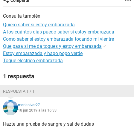
Compartir
Consulta también:
Quiero saber si estoy embarazada
A los cuántos dias puedo saber si estoy embarazada
Como saber si estoy embarazada tocando mi vientre
Que pasa si me da toques y estoy embarazada
✓
Estoy embarazada y hago popo verde
Toque electrico embarazada
1 respuesta
RESPUESTA 1 / 1
marianivar27
18 jun 2019 a las 16:33
Hazte una prueba de sangre y sal de dudas