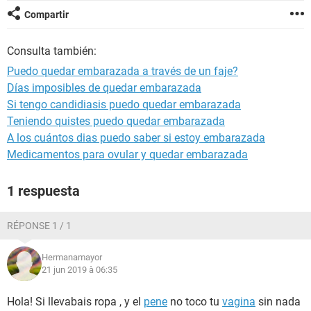
Compartir
Consulta también:
Puedo quedar embarazada a través de un faje?
Días imposibles de quedar embarazada
Si tengo candidiasis puedo quedar embarazada
Teniendo quistes puedo quedar embarazada
A los cuántos dias puedo saber si estoy embarazada
Medicamentos para ovular y quedar embarazada
1 respuesta
RÉPONSE 1 / 1
Hermanamayor
21 jun 2019 à 06:35
Hola! Si llevabais ropa , y el
pene
no toco tu
vagina
sin nada