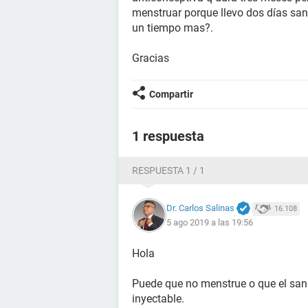
menstruar porque llevo dos días san
un tiempo mas?.
Gracias
Compartir
1 respuesta
RESPUESTA 1 / 1
Dr. Carlos Salinas
16.108
5 ago 2019 a las 19:56
Hola
Puede que no menstrue o que el san
inyectable.