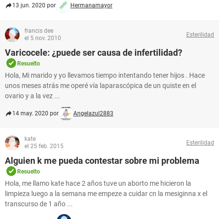
13 jun. 2020 por
Hermanamayor
francis dee
Esterilidad
el 5 nov. 2010
Varicocele: ¿puede ser causa de infertilidad?
Resuelto
Hola, Mi marido y yo llevamos tiempo intentando tener hijos . Hace
unos meses atrás me operé vía laparascópica de un quiste en el
ovario y a la vez ...
14 may. 2020 por
Angelazul2883
kate
Esterilidad
el 25 feb. 2015
Alguien k me pueda contestar sobre mi problema
Resuelto
Hola, me llamo kate hace 2 años tuve un aborto me hicieron la
limpieza luego a la semana me empeze a cuidar cn la mesiginna x el
transcurso de 1 año ...