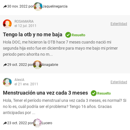
30 nov. 2022 por
Jaquelinegarcia
ROSAMARIA
Esterilidad
el 12 jul. 2011
Tengo la otb y no me baja
Resuelto
Hola DOC, me hicieron la OTB hace 7 meses cuando nació mi
segunda hija esto fue en diciembre para mayo me bajo mi primer
periodo pero ahorita no m...
29 oct. 2022 por
Anagabrie
AlexiA
Esterilidad
el 21 ene. 2011
Menstruación una vez cada 3 meses
Resuelto
Hola, Tener el período menstrual una vez cada 3 meses, es normal? Si
no lo es, cuál podría ser el problema? Tengo 16 años. Gracias
anticipadas por ...
23 oct. 2022 por
Lucero