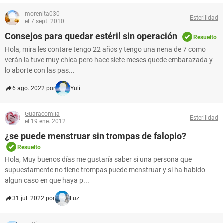
morenita030
Esterilidad
el 7 sept. 2010
Consejos para quedar estéril sin operación
Resuelto
Hola, mira les contare tengo 22 años y tengo una nena de 7 como
verán la tuve muy chica pero hace siete meses quede embarazada y
lo aborte con las pas...
6 ago. 2022 por
Yuli
Guaracomila
Esterilidad
el 19 ene. 2012
¿se puede menstruar sin trompas de falopio?
Resuelto
Hola, Muy buenos días me gustaría saber si una persona que
supuestamente no tiene trompas puede menstruar y si ha habido
algun caso en que haya p...
31 jul. 2022 por
Luz