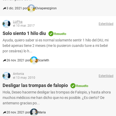
3 dic. 2021 por
Elviaperezgiron
LizPha
Esterilidad
el 10 mar. 2017
Solo siento 1 hilo diu
Resuelto
Ayuda, quiero saber si es normal solamente sentir 1 hilo del DIU, mi
bebé apenas tiene 2 meses (me lo pusieron cuando tuve a mi bebé
por cesárea) lo h...
26 nov. 2021 por
Scarleth
Antonia
Esterilidad
el 13 may. 2010
Desligar las trompas de falopio
Resuelto
Hola, Deseo hacerme desligar las trompas de Falopio, y hasta ahora
muchos médicos me han dicho que no es posible. ¿Es cierto? De
antemano gracias po...
20 nov. 2021 por
Maria