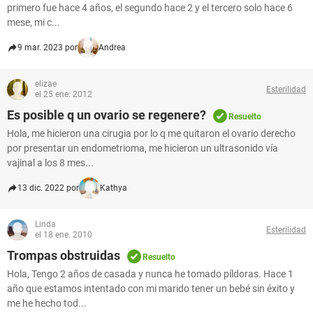
primero fue hace 4 años, el segundo hace 2 y el tercero solo hace 6
mese, mi c...
9 mar. 2023 por
Andrea
elizae
Esterilidad
el 25 ene. 2012
Es posible q un ovario se regenere?
Resuelto
Hola, me hicieron una cirugia por lo q me quitaron el ovario derecho
por presentar un endometrioma, me hicieron un ultrasonido vía
vajinal a los 8 mes...
13 dic. 2022 por
Kathya
Linda
Esterilidad
el 18 ene. 2010
Trompas obstruidas
Resuelto
Hola, Tengo 2 años de casada y nunca he tomado píldoras. Hace 1
año que estamos intentado con mi marido tener un bebé sin éxito y
me he hecho tod...