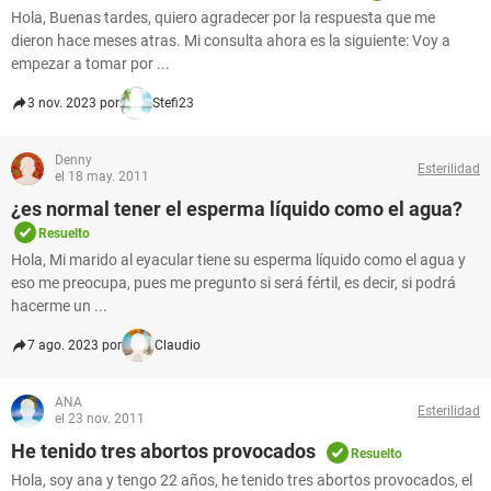
Hola, Buenas tardes, quiero agradecer por la respuesta que me
dieron hace meses atras. Mi consulta ahora es la siguiente: Voy a
empezar a tomar por ...
3 nov. 2023 por
Stefi23
Denny
Esterilidad
el 18 may. 2011
¿es normal tener el esperma líquido como el agua?
Resuelto
Hola, Mi marido al eyacular tiene su esperma líquido como el agua y
eso me preocupa, pues me pregunto si será fértil, es decir, si podrá
hacerme un ...
7 ago. 2023 por
Claudio
ANA
Esterilidad
el 23 nov. 2011
He tenido tres abortos provocados
Resuelto
Hola, soy ana y tengo 22 años, he tenido tres abortos provocados, el