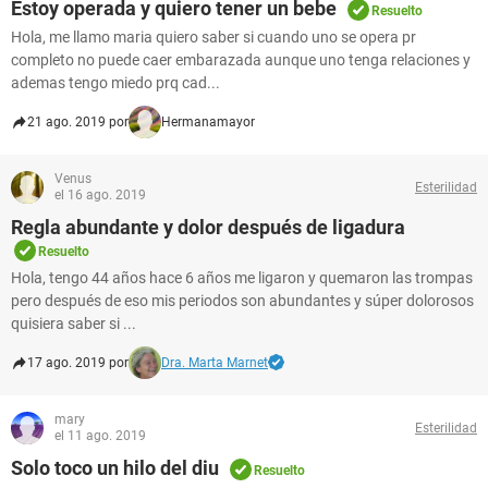
Estoy operada y quiero tener un bebe
Resuelto
Hola, me llamo maria quiero saber si cuando uno se opera pr
completo no puede caer embarazada aunque uno tenga relaciones y
ademas tengo miedo prq cad...
21 ago. 2019 por
Hermanamayor
Venus
Esterilidad
el 16 ago. 2019
Regla abundante y dolor después de ligadura
Resuelto
Hola, tengo 44 años hace 6 años me ligaron y quemaron las trompas
pero después de eso mis periodos son abundantes y súper dolorosos
quisiera saber si ...
17 ago. 2019 por
Dra. Marta Marnet
mary
Esterilidad
el 11 ago. 2019
Solo toco un hilo del diu
Resuelto