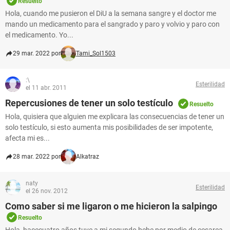
Resuelto
Hola, cuando me pusieron el DiU a la semana sangre y el doctor me
mando un medicamento para el sangrado y paro y volvio y paro con
el medicamento. Yo...
29 mar. 2022 por
Tami_Sol1503
:\
Esterilidad
el 11 abr. 2011
Repercusiones de tener un solo testículo
Resuelto
Hola, quisiera que alguien me explicara las consecuencias de tener un
solo testículo, si esto aumenta mis posibilidades de ser impotente,
afecta mi es...
28 mar. 2022 por
Alkatraz
naty
Esterilidad
el 26 nov. 2012
Como saber si me ligaron o me hicieron la salpingo
Resuelto