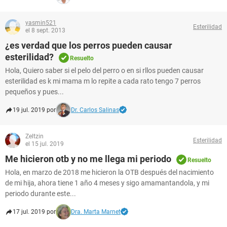
yasmin521
Esterilidad
el 8 sept. 2013
¿es verdad que los perros pueden causar
esterilidad?
Resuelto
Hola, Quiero saber si el pelo del perro o en si rllos pueden causar
esterilidad es k mi mama m lo repite a cada rato tengo 7 perros
pequeños y pues...
19 jul. 2019 por
Dr. Carlos Salinas
Zeltzin
Esterilidad
el 15 jul. 2019
Me hicieron otb y no me llega mi periodo
Resuelto
Hola, en marzo de 2018 me hicieron la OTB después del nacimiento
de mi hija, ahora tiene 1 año 4 meses y sigo amamantandola, y mi
periodo durante este...
17 jul. 2019 por
Dra. Marta Marnet