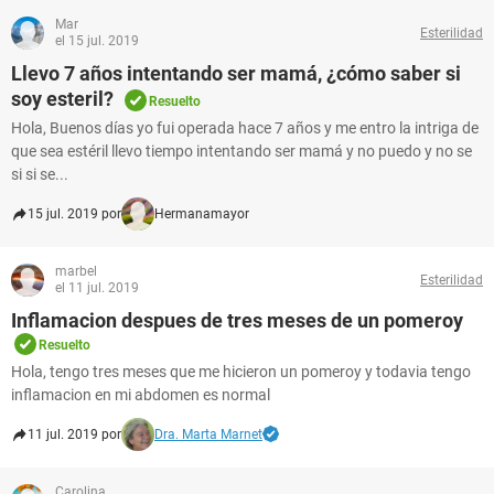
Mar
Esterilidad
el 15 jul. 2019
Llevo 7 años intentando ser mamá, ¿cómo saber si
soy esteril?
Resuelto
Hola, Buenos días yo fui operada hace 7 años y me entro la intriga de
que sea estéril llevo tiempo intentando ser mamá y no puedo y no se
si si se...
15 jul. 2019 por
Hermanamayor
marbel
Esterilidad
el 11 jul. 2019
Inflamacion despues de tres meses de un pomeroy
Resuelto
Hola, tengo tres meses que me hicieron un pomeroy y todavia tengo
inflamacion en mi abdomen es normal
11 jul. 2019 por
Dra. Marta Marnet
Carolina