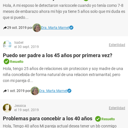
Hola, A mi esposo le detectaron varicocele cuando yo tenía como 7-8
meses de embarazo ahora mi hijo ya tiene 5 años solo que mi duda es
que si puedo...
29 oct. 2019 por
Dra. Marta Marnet
Isabel
Esterilidad
el 30 sept. 2019
Puedo ser padre a los 45 años por primera vez?
Resuelto
Hola, tengo 25 años de relaciones sin proteccion y soy madre de una
niña concebida de forma natural de una relacion extramarital, pero
con mi pareja d...
1 oct. 2019 por
Dra. Marta Marnet
Jessica
Esterilidad
el 19 sept. 2019
Problemas para concebir a los 40 años
Resuelto
Hola, Tengo 40 años Mi pareja actual desea tener un bb conmigo