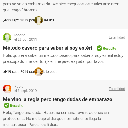
pero no salgo embarazada. Me hice chequeos los cuales arrojaron
que tengo fibromas...
23 sept. 2019 por
Jessica
rodolfo
Esterilidad
el 28 oct. 2011
Método casero para saber si soy estéril
Resuelto
Hola, quisiera saber un método casero para saber si soy estéril estoy
preocupado. me siento :( kien me puede ayudar por favor.
19 sept. 2019 por
Iuteregut
Paola
Esterilidad
el 8 sept. 2019
Me vino la regla pero tengo dudas de embarazo
Resuelto
Hola, Tengo una duda. Hace una semana tuve relaciones sin
protección... No me bajo el día que normalmente llega la
menstruación Pero a los 5 días...