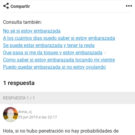
Compartir
Consulta también:
No sé si estoy embarazada
A los cuántos dias puedo saber si estoy embarazada
Se puede estar embarazada y tener la regla
Que pasa si me da toques y estoy embarazada
✓
Como saber si estoy embarazada tocando mi vientre
Puedo quedar embarazada si no estoy ovulando
1 respuesta
RESPUESTA 1 / 1
Anna_cj
25 jun 2019 a las 22:17
Hola, si no hubo penetración no hay probabilidades de