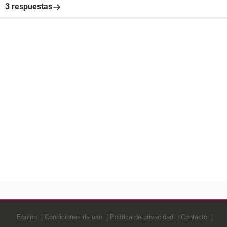
3 respuestas
Equipo
Condiciones de uso
Política de privacidad
Contacto