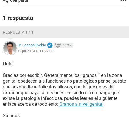
Compartir
1 respuesta
RESPUESTA 1 / 1
Dr. Joseph Exebio
16.358
13 jul 2019 a las 22:00
Hola!
Gracias por escribir. Generalmente los ¨granos ¨ en la zona
genital obedecen a situaciones no patológicas per se, puesto
que la zona tiene folículos pilosos, con lo que no es de
extrañar que haya comedones. Es cierto sin embargo que
existe la patología infecciosa, puedes leer en el siguiente
enlace acerca de todo esto:
Granos a nivel genital
.
Saludos!