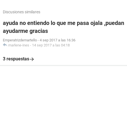
Discusiones similares
ayuda no entiendo lo que me pasa ojala ,puedan
ayudarme gracias
Emperatrizdemartello
-
4 sep 2017 a las 16:36
marlene-ines
-
14 sep 2017 a las 04:18
3 respuestas