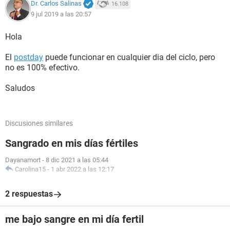
Dr. Carlos Salinas
16.108
9 jul 2019 a las 20:57
Hola
El
postday
puede funcionar en cualquier dia del ciclo, pero
no es 100% efectivo.
Saludos
Discusiones similares
Sangrado en mis días fértiles
Dayanamort
-
8 dic 2021 a las 05:44
Carolina15
-
1 abr 2022 a las 12:17
2 respuestas
me bajo sangre en mi día fertil