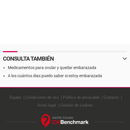
CONSULTA TAMBIÉN
Medicamentos para ovular y quedar embarazada
A los cuántos dias puedo saber si estoy embarazada
Equipo
Condiciones de uso
Política de privacidad
Contacto
Aviso legal
Gestión de cookies