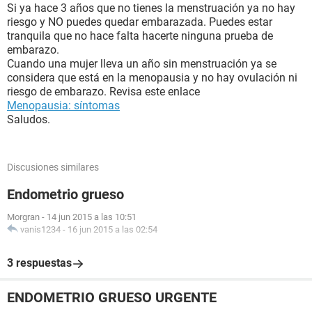
Si ya hace 3 años que no tienes la menstruación ya no hay
riesgo y NO puedes quedar embarazada. Puedes estar
tranquila que no hace falta hacerte ninguna prueba de
embarazo.
Cuando una mujer lleva un año sin menstruación ya se
considera que está en la menopausia y no hay ovulación ni
riesgo de embarazo. Revisa este enlace
Menopausia: síntomas
Saludos.
Discusiones similares
Endometrio grueso
Morgran
-
14 jun 2015 a las 10:51
vanis1234
-
16 jun 2015 a las 02:54
3 respuestas
ENDOMETRIO GRUESO URGENTE