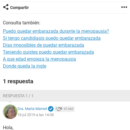
Compartir
Consulta también:
Puedo quedar embarazada durante la menopausia?
Si tengo candidiasis puedo quedar embarazada
Días imposibles de quedar embarazada
Teniendo quistes puedo quedar embarazada
A que edad empieza la menopausia
Donde queda la ingle
1 respuesta
RESPUESTA 1 / 1
Dra. Marta Marnet
47.660
18 jul 2019 a las 14:08
Hola,