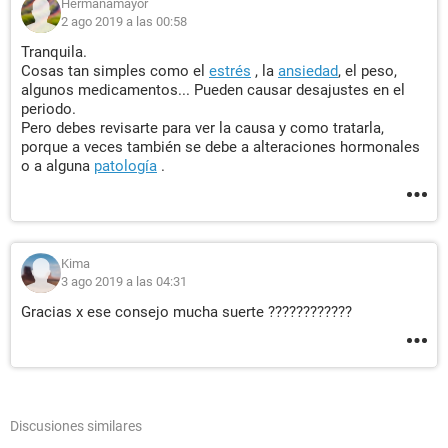
Hermanamayor
2 ago 2019 a las 00:58
Tranquila.
Cosas tan simples como el
estrés
, la
ansiedad
, el peso,
algunos medicamentos... Pueden causar desajustes en el
periodo.
Pero debes revisarte para ver la causa y como tratarla,
porque a veces también se debe a alteraciones hormonales
o a alguna
patología
.
Kima
3 ago 2019 a las 04:31
Gracias x ese consejo mucha suerte ????????????
Discusiones similares