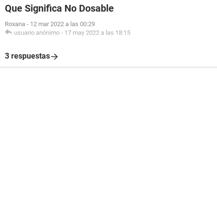
Que Significa No Dosable
Roxana
-
12 mar 2022 a las 00:29
usuario anónimo
-
17 may 2022 a las 18:15
3 respuestas