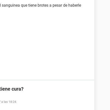
anguinea que tiene brotes a pesar de haberle
tiene cura?
 a las 18:24