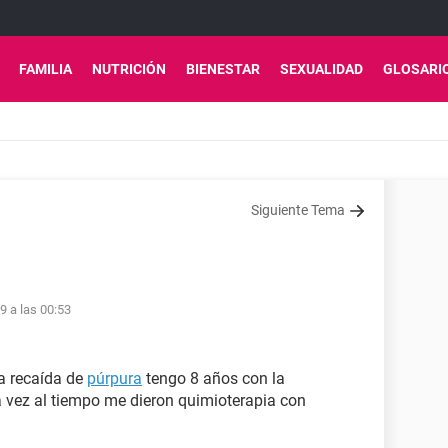
FAMILIA
NUTRICIÓN
BIENESTAR
SEXUALIDAD
GLOSARI
Siguiente Tema
9 a las 00:53
ra recaída de
púrpura
tengo 8 años con la
 vez al tiempo me dieron quimioterapia con