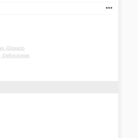
as -Glosario
 -Definiciones