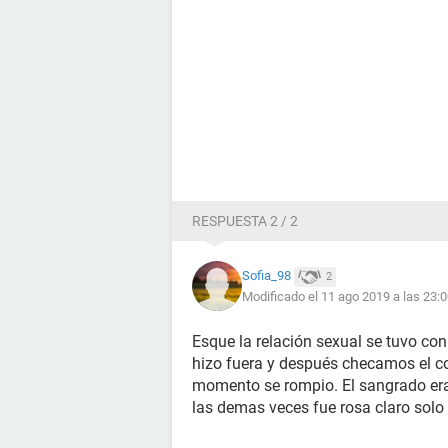
RESPUESTA 2 / 2
Sofia_98
2
Modificado el 11 ago 2019 a las 23:
Esque la relación sexual se tuvo co
hizo fuera y después checamos el c
momento se rompio. El sangrado era
las demas veces fue rosa claro sol