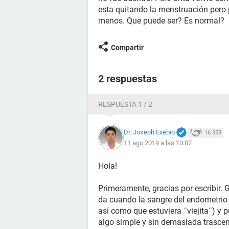
esta quitando la menstruación pero
menos. Que puede ser? Es normal?
Compartir
2 respuestas
RESPUESTA 1 / 2
Dr. Joseph Exebio
16.358
11 ago 2019 a las 10:07
Hola!
Primeramente, gracias por escribir. 
da cuando la sangre del endometrio 
así como que estuviera ¨viejita¨) y 
algo simple y sin demasiada trasc