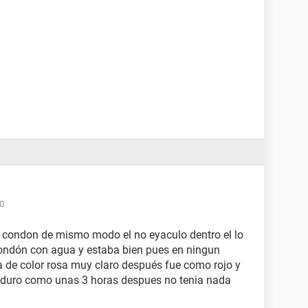
00
n condon de mismo modo el no eyaculo dentro el lo
ondón con agua y estaba bien pues en ningun
 de color rosa muy claro después fue como rojo y
o duro como unas 3 horas despues no tenia nada