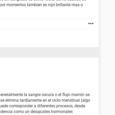
 por momentos tambien es rojo brillante mas o
Generalmente la sangre oscura o el flujo marrón se
se elimina tardíamente en el ciclo menstrual (algo
puede corresponder a diferentes procesos, desde
endencia como un desajustes hormonales