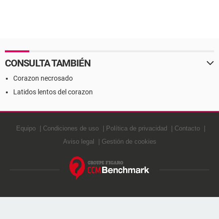
CONSULTA TAMBIÉN
Corazon necrosado
Latidos lentos del corazon
Equipo
Condiciones de uso
Política de privacidad
Contacto
Aviso legal
Gestión de cookies