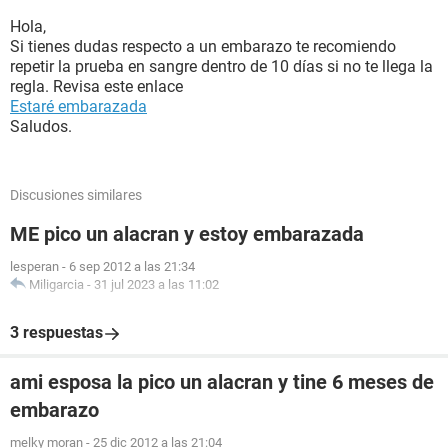
Hola,
Si tienes dudas respecto a un embarazo te recomiendo
repetir la prueba en sangre dentro de 10 días si no te llega la
regla. Revisa este enlace
Estaré embarazada
Saludos.
Discusiones similares
ME pico un alacran y estoy embarazada
lesperan
-
6 sep 2012 a las 21:34
Miligarcia
-
31 jul 2023 a las 11:02
3 respuestas
ami esposa la pico un alacran y tine 6 meses de
embarazo
melky moran
-
25 dic 2012 a las 21:04