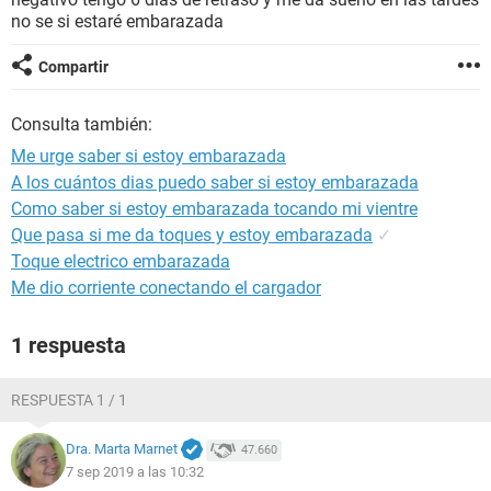
no se si estaré embarazada
Compartir
Consulta también:
Me urge saber si estoy embarazada
A los cuántos dias puedo saber si estoy embarazada
Como saber si estoy embarazada tocando mi vientre
Que pasa si me da toques y estoy embarazada
✓
Toque electrico embarazada
Me dio corriente conectando el cargador
1 respuesta
RESPUESTA 1 / 1
Dra. Marta Marnet
47.660
7 sep 2019 a las 10:32