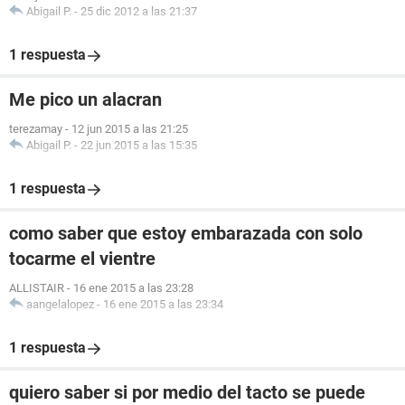
Abigail P.
-
25 dic 2012 a las 21:37
1 respuesta
Me pico un alacran
terezamay
-
12 jun 2015 a las 21:25
Abigail P.
-
22 jun 2015 a las 15:35
1 respuesta
como saber que estoy embarazada con solo
tocarme el vientre
ALLISTAIR
-
16 ene 2015 a las 23:28
aangelalopez
-
16 ene 2015 a las 23:34
1 respuesta
quiero saber si por medio del tacto se puede