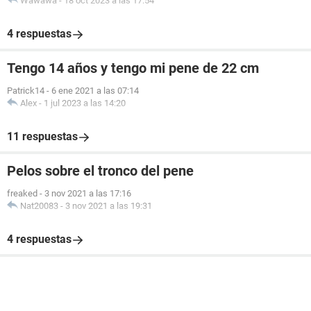
Wawawa
-
18 oct 2023 a las 17:54
4 respuestas
Tengo 14 años y tengo mi pene de 22 cm
Patrick14
-
6 ene 2021 a las 07:14
Alex
-
1 jul 2023 a las 14:20
11 respuestas
Pelos sobre el tronco del pene
freaked
-
3 nov 2021 a las 17:16
Nat20083
-
3 nov 2021 a las 19:31
4 respuestas