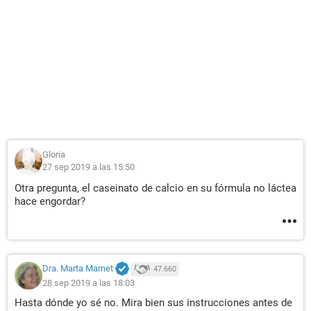
Gloria
27 sep 2019 a las 15:50
Otra pregunta, el caseinato de calcio en su fórmula no láctea
hace engordar?
Dra. Marta Marnet
47.660
28 sep 2019 a las 18:03
Hasta dónde yo sé no. Mira bien sus instrucciones antes de