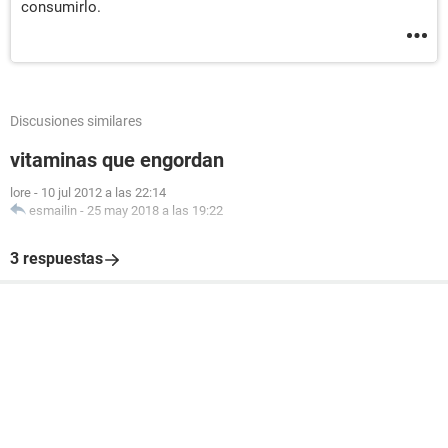
consumirlo.
Discusiones similares
vitaminas que engordan
lore
-
10 jul 2012 a las 22:14
esmailin
-
25 may 2018 a las 19:22
3 respuestas