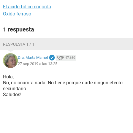
El acido folico engorda
Oxido ferroso
1 respuesta
RESPUESTA 1 / 1
Dra. Marta Marnet
47.660
27 sep 2019 a las 13:25
Hola,
No, no ocurrirá nada. No tiene porqué darte ningún efecto
secundario.
Saludos!