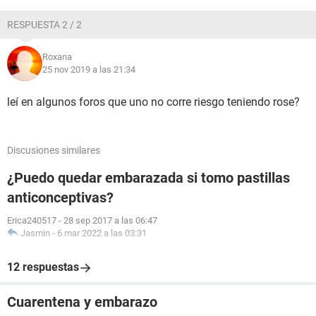
RESPUESTA 2 / 2
Roxana
25 nov 2019 a las 21:34
leí en algunos foros que uno no corre riesgo teniendo rose?
Discusiones similares
¿Puedo quedar embarazada si tomo pastillas
anticonceptivas?
Erica240517
-
28 sep 2017 a las 06:47
Jasmin
-
6 mar 2022 a las 03:31
12 respuestas
Cuarentena y embarazo