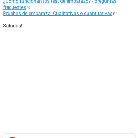
¿Cómo funcionan los test de embarazo? - preguntas
frecuentes
Pruebas de embarazo: Cualitativas o cuantitativas
Saludos!