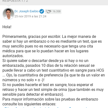
RESPUESTA 1 / 2
Dr. Joseph Exebio
16.358
25 nov 2019 a las 21:24
Hola!
Primeramente, gracias por escribir. La mejor manera de
saber si hay un embarazo o no es mediante un test, que es
muy sencillo pues no es necesario que tenga una cita
médica para que se lo puedan hacer en los lugares
autorizados.
Si quiere saber o descartar desde ya si hay o no un
embarazada, pasados 10 días de tu relación sexual se
puede llevar a cabo un test cuantitativo en sangre para HCG
... Ojo, la cuantitativa de preferencia (la que te da un valor en
números y no solo + o -)!
Si no puedes hacerte el test en sangre, toca esperar el
retraso y hacer un test simple de orina (que también es muy
sensible para detectar el embarazo).
Para mayor información sobre las pruebas de embarazo
consulte los siguientes enlaces: