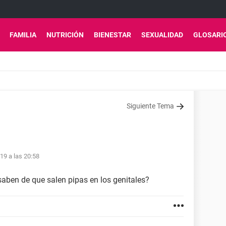
FAMILIA
NUTRICIÓN
BIENESTAR
SEXUALIDAD
GLOSARI
Siguiente Tema
19 a las 20:58
saben de que salen pipas en los genitales?