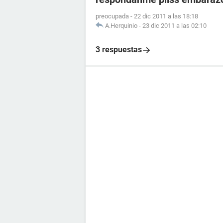
preocupada
-
22 dic 2011 a las 18:18
A.Herquinio
-
23 dic 2011 a las 02:10
3 respuestas