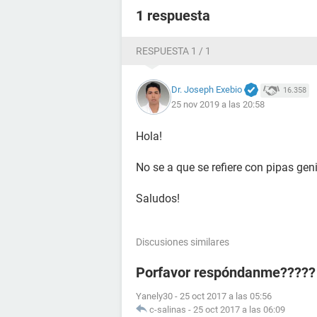
1 respuesta
RESPUESTA 1 / 1
Dr. Joseph Exebio
16.358
25 nov 2019 a las 20:58
Hola!
No se a que se refiere con pipas geni
Saludos!
Discusiones similares
Porfavor respóndanme?????
Yanely30
-
25 oct 2017 a las 05:56
c-salinas
-
25 oct 2017 a las 06:09