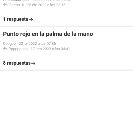
Flecha10
-
25 dic 2022 a las 23:15
1 respuesta
Punto rojo en la palma de la mano
Ceegee
-
20 jul 2022 a las 07:36
Ppppppppp
-
17 sep 2023 a las 04:41
8 respuestas