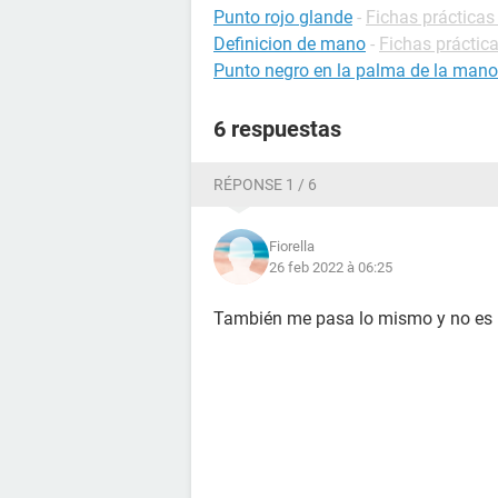
Punto rojo glande
-
Fichas prácticas
Definicion de mano
-
Fichas práctica
Punto negro en la palma de la mano
6 respuestas
RÉPONSE 1 / 6
Fiorella
26 feb 2022 à 06:25
También me pasa lo mismo y no es 