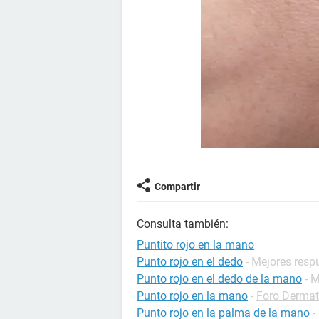
Compartir
Consulta también:
Puntito rojo en la mano
Punto rojo en el dedo
- Mejores resp
Punto rojo en el dedo de la mano
- 
Punto rojo en la mano
-
Foro Dermat
Punto rojo en la palma de la mano
-