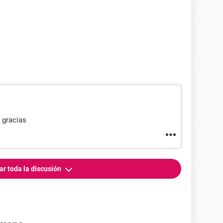
s gracias
ar toda la discusión