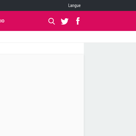
Langue
IO