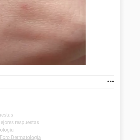
uestas
Mejores respuestas
ologia
Foro Dermatologia