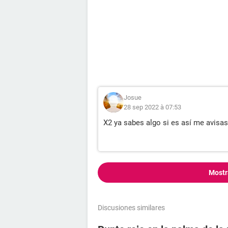
Josue
28 sep 2022 à 07:53
X2 ya sabes algo si es así me avisa
Mostr
Discusiones similares