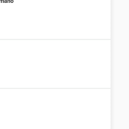
a mano