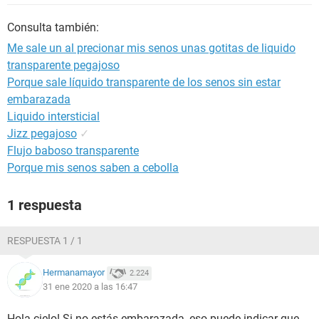
Consulta también:
Me sale un al precionar mis senos unas gotitas de liquido
transparente pegajoso
Porque sale líquido transparente de los senos sin estar
embarazada
Liquido intersticial
Jizz pegajoso
✓
Flujo baboso transparente
Porque mis senos saben a cebolla
1 respuesta
RESPUESTA 1 / 1
Hermanamayor
2.224
31 ene 2020 a las 16:47
Hola cielo! Si no estás embarazada, eso puede indicar que