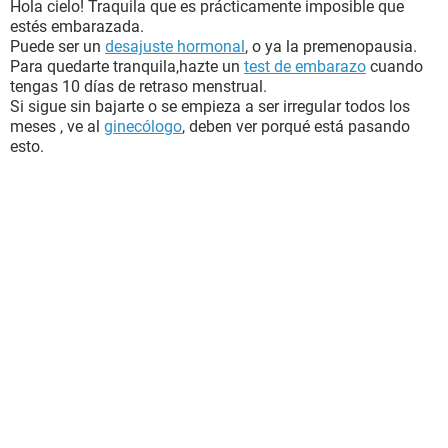
Hola cielo! Traquila que es prácticamente imposible que
estés embarazada.
Puede ser un
desajuste hormonal
, o ya la premenopausia.
Para quedarte tranquila,hazte un
test de embarazo
cuando
tengas 10 días de retraso menstrual.
Si sigue sin bajarte o se empieza a ser irregular todos los
meses , ve al
ginecólogo
, deben ver porqué está pasando
esto.