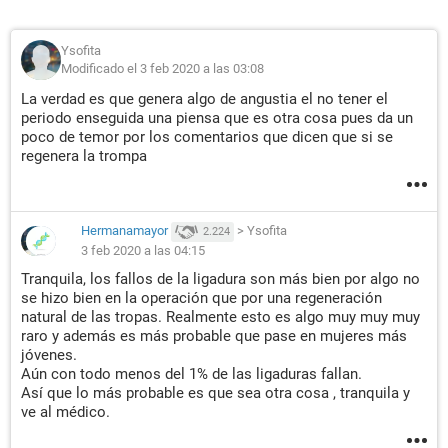
Ysofita
Modificado el 3 feb 2020 a las 03:08
La verdad es que genera algo de angustia el no tener el
periodo enseguida una piensa que es otra cosa pues da un
poco de temor por los comentarios que dicen que si se
regenera la trompa
Hermanamayor
>
Ysofita
2.224
3 feb 2020 a las 04:15
Tranquila, los fallos de la ligadura son más bien por algo no
se hizo bien en la operación que por una regeneración
natural de las tropas. Realmente esto es algo muy muy muy
raro y además es más probable que pase en mujeres más
jóvenes.
Aún con todo menos del 1% de las ligaduras fallan.
Así que lo más probable es que sea otra cosa , tranquila y
ve al médico.