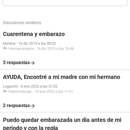
Discusiones similares
Cuarentena y embarazo
Martina
-
16 dic 2019 a las 08:20
Hermanamayor
-
16 dic 2019 a las 16:46
3 respuestas
AYUDA, Encontré a mi madre con mi hermano
LoganSG
-
8 ene 2023 a las 01:02
Fabriciodongo
-
19 ene 2023 a las 11:31
2 respuestas
Puedo quedar embarazada un dia antes de mi
periodo y con la regla