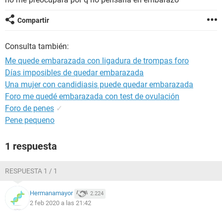
Compartir
Consulta también:
Me quede embarazada con ligadura de trompas foro
Días imposibles de quedar embarazada
Una mujer con candidiasis puede quedar embarazada
Foro me quedé embarazada con test de ovulación
Foro de penes
✓
Pene pequeno
1 respuesta
RESPUESTA 1 / 1
Hermanamayor
2.224
2 feb 2020 a las 21:42