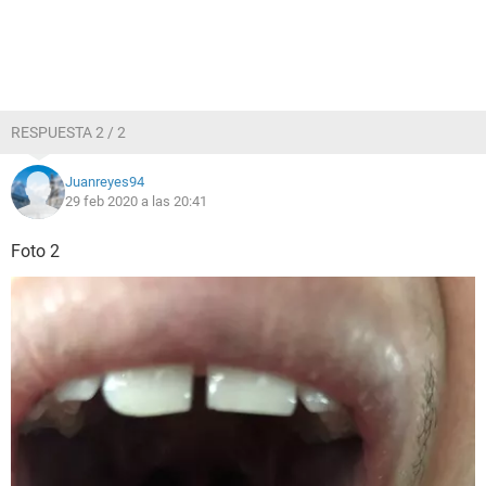
RESPUESTA 2 / 2
Juanreyes94
29 feb 2020 a las 20:41
Foto 2