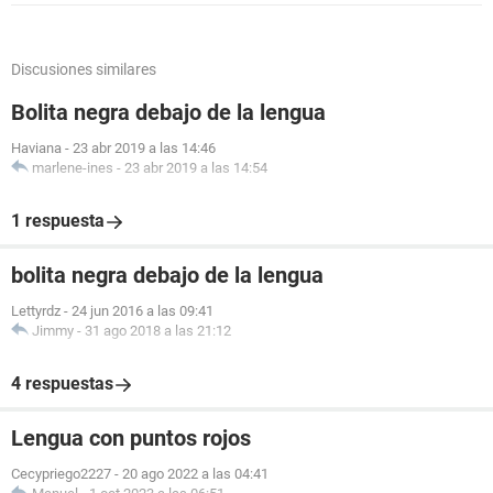
Discusiones similares
Bolita negra debajo de la lengua
Haviana
-
23 abr 2019 a las 14:46
marlene-ines
-
23 abr 2019 a las 14:54
1 respuesta
bolita negra debajo de la lengua
Lettyrdz
-
24 jun 2016 a las 09:41
Jimmy
-
31 ago 2018 a las 21:12
4 respuestas
Lengua con puntos rojos
Cecypriego2227
-
20 ago 2022 a las 04:41