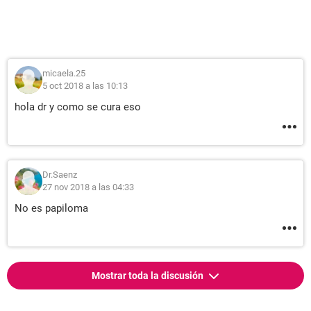
micaela.25
5 oct 2018 a las 10:13
hola dr y como se cura eso
Dr.Saenz
27 nov 2018 a las 04:33
No es papiloma
Mostrar toda la discusión