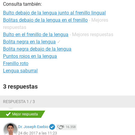
Consulta también:
Bulto debajo de la lengua junto al frenillo lingual
Bolitas debajo de la lengua en el frenillo
- Mejores
respuestas
Bulto en el frenillo de la lengua
- Mejores respuestas
Bolita negra en la lengua
✓
Bolita negra debajo de la lengua
Puntos rojos en la lengua
Frenillo roto
Lengua saburral
3 respuestas
RESPUESTA 1 / 3
Mejor respuesta
Dr. Joseph Exebio
16.358
24 dic 2017 a las 11:23