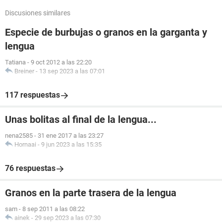
Discusiones similares
Especie de burbujas o granos en la garganta y
lengua
Tatiana
-
9 oct 2012 a las 22:20
Breiner
-
13 sep 2023 a las 07:01
117 respuestas
Unas bolitas al final de la lengua...
nena2585
-
31 ene 2017 a las 23:27
Hornaai
-
9 jun 2023 a las 15:35
76 respuestas
Granos en la parte trasera de la lengua
sam
-
8 sep 2011 a las 08:22
ainek
-
29 sep 2023 a las 07:30